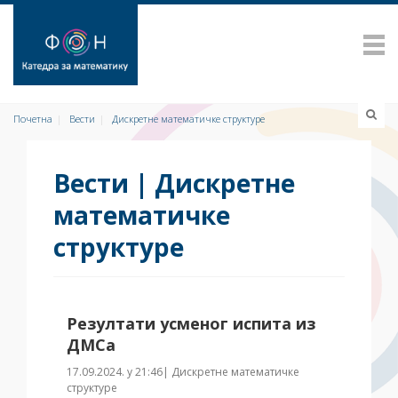
Почетна
Вести
Дискретне математичке структуре
Вести | Дискретне
математичке
структуре
Резултати усменог испита из
ДМСа
17.09.2024. у 21:46| Дискретне математичке
структуре