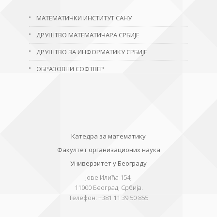
МАТЕМАТИЧКИ ИНСТИТУТ САНУ
ДРУШТВО МАТЕМАТИЧАРА СРБИЈЕ
ДРУШТВО ЗА ИНФОРМАТИКУ СРБИЈЕ
ОБРАЗОВНИ СОФТВЕР
Катедра за математику
Факултет организационих наука
Универзитет у Београду
Јове Илића 154,
11000
Београд, Србија.
Телефон:
+381 11 39 50 855