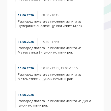
19.06.2026
08:00 - 10:15
Распоред полагања писменог испита из
Нумеричке анализе - јунски испитни рок
16.06.2026
15:30 - 17:45
Распоред полагања писменог испита из
Математика 3 - јунски испитни рок
16.06.2026
10:30 - 12:45; 13:00 -15:15
Распоред полагања писменог испита из
Математике 2 - јунски испитни рок
15.06.2026
Распоред полагања писменог испита из ДМСа -
јунски испитни рок