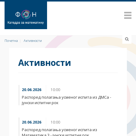
Почетна
Активности
Активности
20.06.2026
10:00
Распоред полагања усменог испита из ДМСа -
јунски испитни рок
20.06.2026
10:00
Распоред полагања усменог испита из
Математика 3 - јунски испитни рок